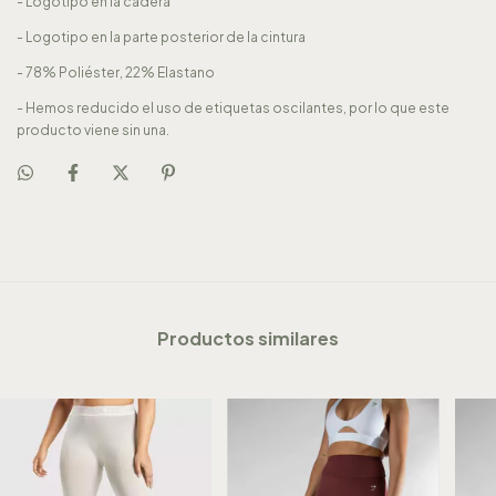
- Logotipo en la cadera
- Logotipo en la parte posterior de la cintura
- 78% Poliéster, 22% Elastano
- Hemos reducido el uso de etiquetas oscilantes, por lo que este
producto viene sin una.
Productos similares