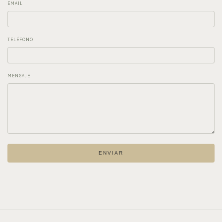
EMAIL
TELÉFONO
MENSAJE
ENVIAR