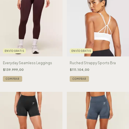
ENVÍO GRATIS
ENVÍO GRATIS
Ruched Strappy Sports Bra
Everyday Seamless Leggings
$111.104,00
$139.999,00
COMPRAR
COMPRAR