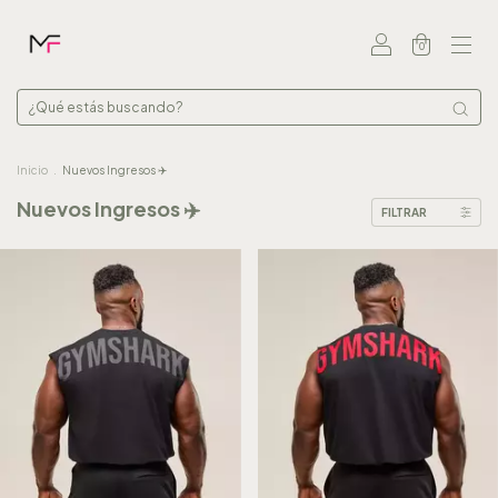
0
Inicio
.
Nuevos Ingresos ✈️
Nuevos Ingresos ✈️
FILTRAR