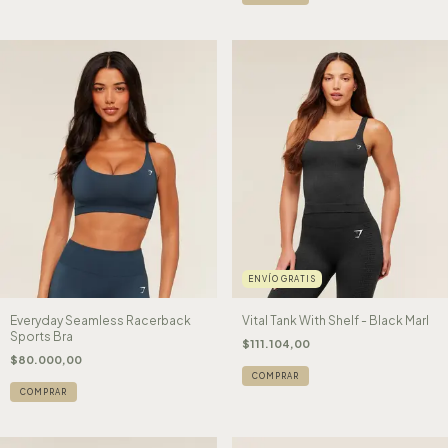
ENVÍO GRATIS
Everyday Seamless Racerback
Vital Tank With Shelf - Black Marl
Sports Bra
$111.104,00
$80.000,00
COMPRAR
COMPRAR