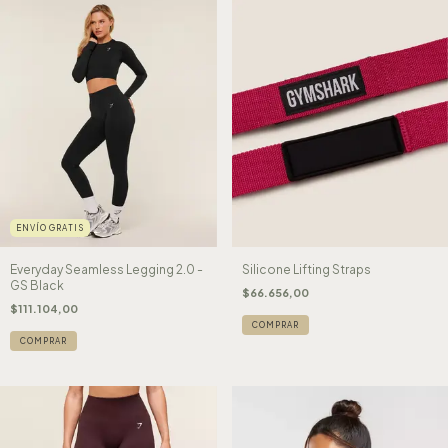
ENVÍO GRATIS
Everyday Seamless Legging 2.0 -
Silicone Lifting Straps
GS Black
$66.656,00
$111.104,00
COMPRAR
COMPRAR