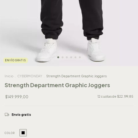
ENVÍO GRATIS
Inicio
.
CYBERMONDAY
.
Strength Department Graphic Joggers
Strength Department Graphic Joggers
$149.999,00
12
cuotas de
$22.199,85
Envío gratis
COLOR