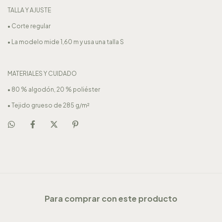
TALLA Y AJUSTE
• Corte regular
• La modelo mide 1,60 m y usa una talla S
MATERIALES Y CUIDADO
• 80 % algodón, 20 % poliéster
• Tejido grueso de 285 g/m²
Para comprar con este producto