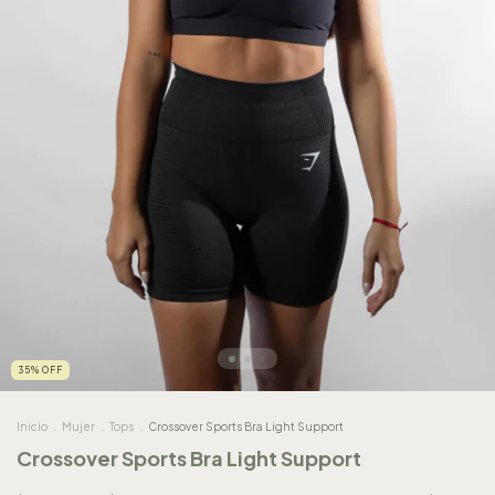
35
%
OFF
Inicio
.
Mujer
.
Tops
.
Crossover Sports Bra Light Support
Crossover Sports Bra Light Support