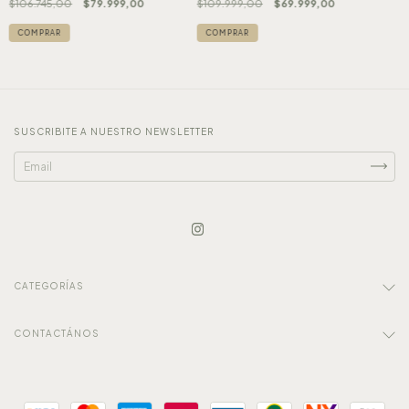
$106.745,00
$79.999,00
$109.999,00
$69.999,00
COMPRAR
COMPRAR
SUSCRIBITE A NUESTRO NEWSLETTER
CATEGORÍAS
CONTACTÁNOS